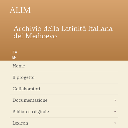
ALIM
Archivio della Latinità Italiana
del Medioevo
ITA
EN
Home
Il progetto
Collaboratori
Documentazione
+
Biblioteca digitale
+
Lexicon
+