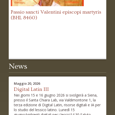
Passio sancti Valentini episcopi martyris
(BHL 8460)
News
Maggio 20, 2026
Digital Latin III
Nei giorni 15 e 16 giugno 2026 si svolgerà a Siena,
presso il Santa Chiara Lab, via Valdimontone 1, la
terza edizione di Digital Latin, risorse digitali e IA per
lo studio del lessico latino. Lunedì 15
giugnoAmbienti digitali per i lessici14.30 Saluto